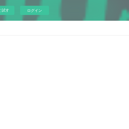
ぐ試す
ログイン